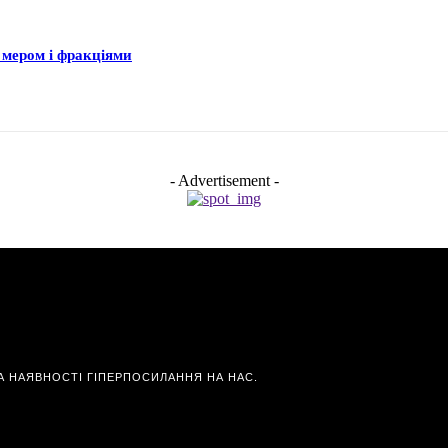
 мером і фракціями
- Advertisement -
А НАЯВНОСТІ ГІПЕРПОСИЛАННЯ НА НАС.