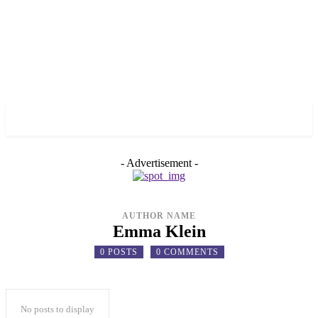
✓ LIVERPOOL ✗
- Advertisement -
AUTHOR NAME
Emma Klein
0 POSTS
0 COMMENTS
No posts to display