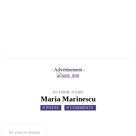
✓ LIVERPOOL ✗
- Advertisement -
AUTHOR NAME
Maria Marinescu
0 POSTS
0 COMMENTS
No posts to display