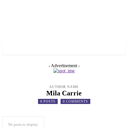
✓ LIVERPOOL ✗
- Advertisement -
AUTHOR NAME
Mila Carrie
0 POSTS
0 COMMENTS
No posts to display