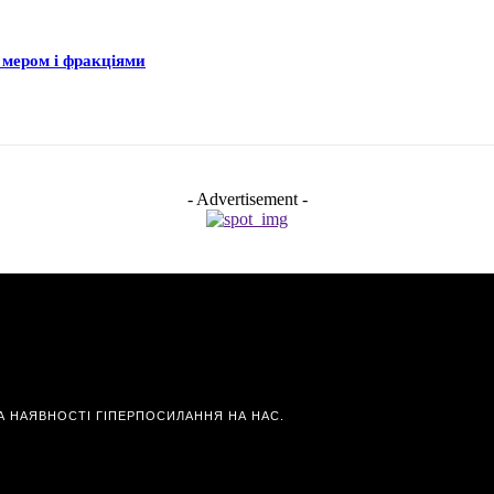
 мером і фракціями
- Advertisement -
А НАЯВНОСТІ ГІПЕРПОСИЛАННЯ НА НАС.