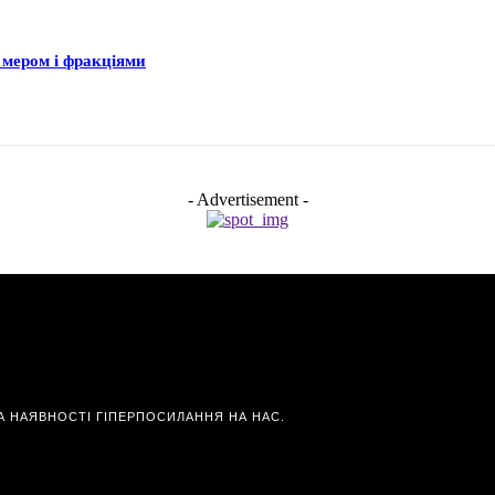
 мером і фракціями
- Advertisement -
А НАЯВНОСТІ ГІПЕРПОСИЛАННЯ НА НАС.