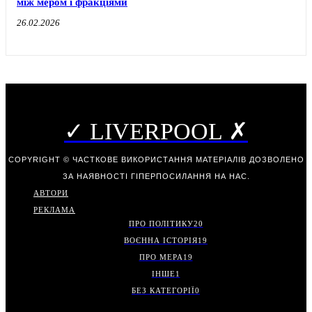
між мером і фракціями
26.02.2026
✓ LIVERPOOL ✗
COPYRIGHT © ЧАСТКОВЕ ВИКОРИСТАННЯ МАТЕРІАЛІВ ДОЗВОЛЕНО
ЗА НАЯВНОСТІ ГІПЕРПОСИЛАННЯ НА НАС.
АВТОРИ
РЕКЛАМА
ПРО ПОЛІТИКУ
20
ВОЄННА ІСТОРІЯ
19
ПРО МЕРА
19
ІНШЕ
1
БЕЗ КАТЕГОРІЇ
0