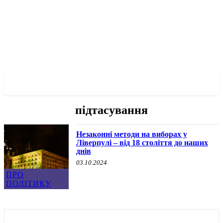
✓ LIVERPOOL ✗
підтасування
Незаконні методи на виборах у
Ліверпулі – від 18 століття до наших
днів
03.10.2024
ПРО
ПОЛІТИКУ