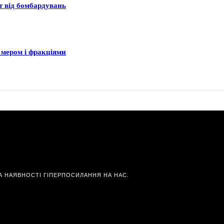
ст від бомбардувань
 мером і фракціями
А НАЯВНОСТІ ГІПЕРПОСИЛАННЯ НА НАС.