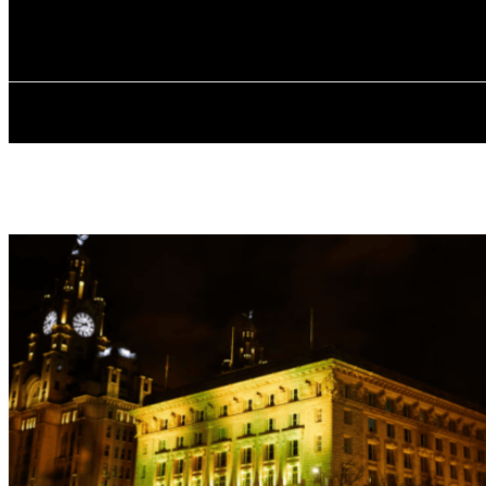
✓ LIVERPOOL
П’ятниця, 7 Серпня, 2026
ГОЛОВНА