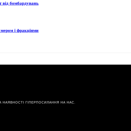
ст від бомбардувань
 мером і фракціями
А НАЯВНОСТІ ГІПЕРПОСИЛАННЯ НА НАС.