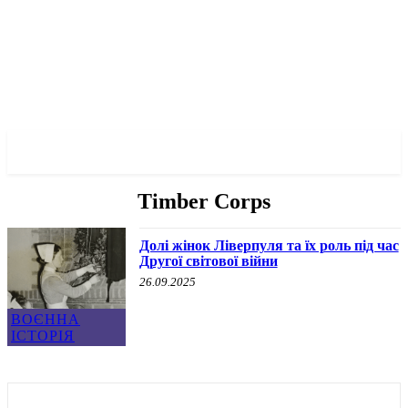
✓ LIVERPOOL ✗
Timber Corps
Долі жінок Ліверпуля та їх роль під час
Другої світової війни
26.09.2025
ВОЄННА
ІСТОРІЯ