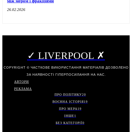
між мером і фракціями
26.02.2026
✓ LIVERPOOL ✗
COPYRIGHT © ЧАСТКОВЕ ВИКОРИСТАННЯ МАТЕРІАЛІВ ДОЗВОЛЕНО
ЗА НАЯВНОСТІ ГІПЕРПОСИЛАННЯ НА НАС.
АВТОРИ
РЕКЛАМА
ПРО ПОЛІТИКУ
20
ВОЄННА ІСТОРІЯ
19
ПРО МЕРА
19
ІНШЕ
1
БЕЗ КАТЕГОРІЇ
0