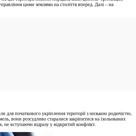
управління цими землями на століття вперед. Далі – на
ирали для початкового укріплення території з низькою родючістю,
ель, вони розсудливо старалися закріпитися на ізольованих
, не вступаючи відразу у відкритий конфлікт.