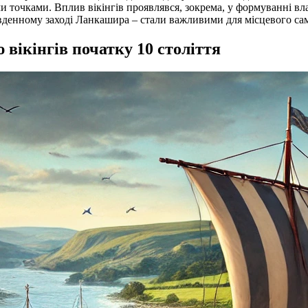
и точками. Вплив вікінгів проявлявся, зокрема, у формуванні влас
південному заході Ланкашира – стали важливими для місцевого с
 вікінгів початку 10 століття