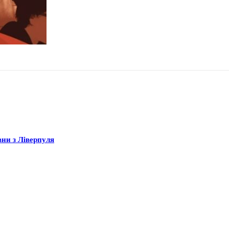
вни з Ліверпуля