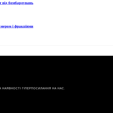
ст від бомбардувань
 мером і фракціями
А НАЯВНОСТІ ГІПЕРПОСИЛАННЯ НА НАС.