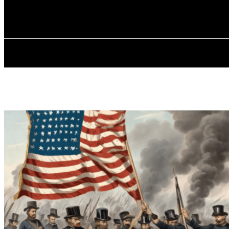
✓ LIVERPOOL
П’ятниця, 7 Серпня, 2026
ГОЛОВНА