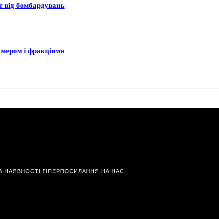
ст від бомбардувань
 мером і фракціями
А НАЯВНОСТІ ГІПЕРПОСИЛАННЯ НА НАС.