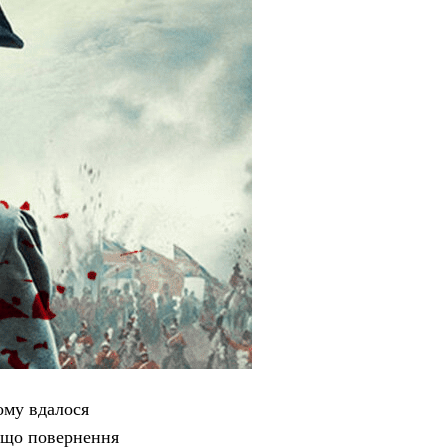
ому вдалося
 що повернення