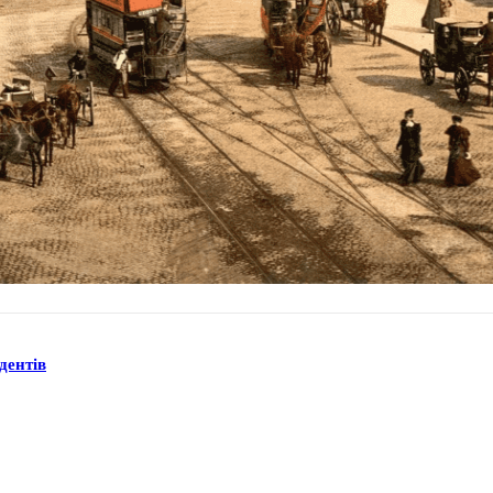
дентів