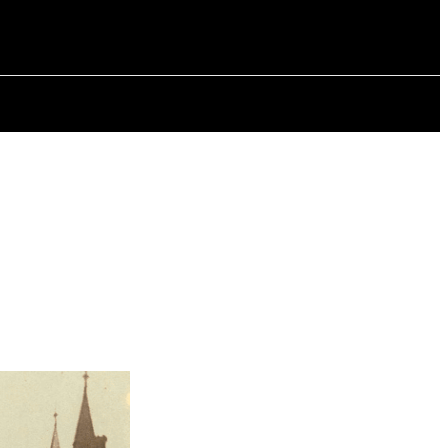
РІЯ
СТАТТІ