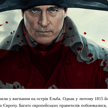
вили у вигнання на острів Ельба. Однак у лютому 1815 й
ю Європу. Багато європейських правителів побоювалися,