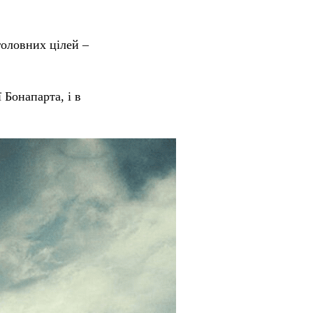
головних цілей –
 Бонапарта, і в