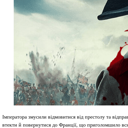
Імператора змусили відмовитися від престолу та відпра
втекти й повернутися до Франції, що приголомшило вс