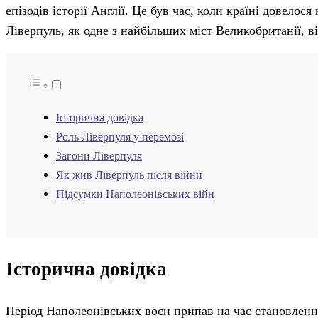
епізодів історії Англії. Це був час, коли країні довелос
Ліверпуль, як одне з найбільших міст Великобританії, 
Історична довідка
Роль Ліверпуля у перемозі
Загони Ліверпуля
Як жив Ліверпуль після війни
Підсумки Наполеонівських війн
Історична довідка
Період Наполеонівських воєн припав на час становлення 