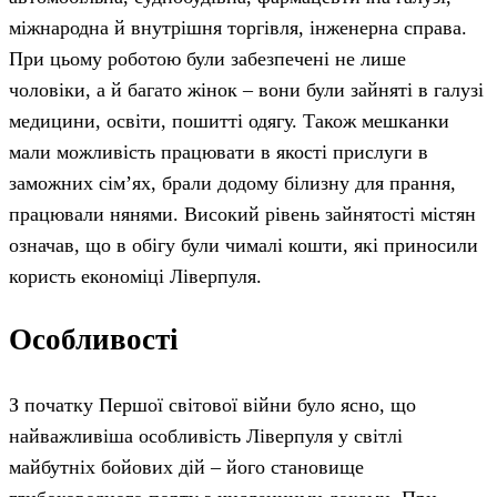
міжнародна й внутрішня торгівля, інженерна справа.
При цьому роботою були забезпечені не лише
чоловіки, а й багато жінок – вони були зайняті в галузі
медицини, освіти, пошитті одягу. Також мешканки
мали можливість працювати в якості прислуги в
заможних сім’ях, брали додому білизну для прання,
працювали нянями. Високий рівень зайнятості містян
означав, що в обігу були чималі кошти, які приносили
користь економіці Ліверпуля.
Особливості
З початку Першої світової війни було ясно, що
найважливіша особливість Ліверпуля у світлі
майбутніх бойових дій – його становище