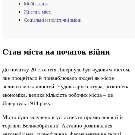
Мобілізація
Життя в місті
Соціальні й політичні зміни
Стан міста на початок війни
До початку 20 століття Ліверпуль був чудовим містом,
яке процвітало й приваблювало людей як місце
великих можливостей. Чудова архітектура, розвинена
економіка, велика кількість робочих місць – це
Ліверпуль 1914 року.
Місто було залучено в усі аспекти промисловості й
торгівлі Великобританії. Активно розвивалися
автомобільна, суднобудівна, фармацевтична галузі,