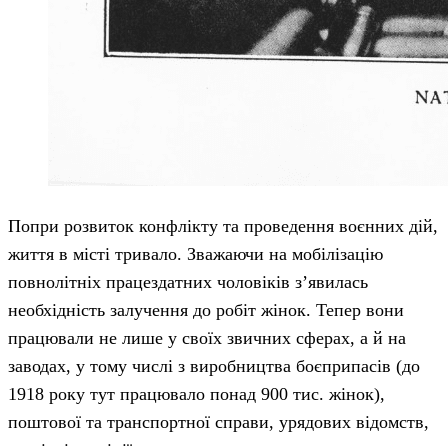
Попри розвиток конфлікту та проведення воєнних дій,
життя в місті тривало. Зважаючи на мобілізацію
повнолітніх працездатних чоловіків з’явилась
необхідність залучення до робіт жінок. Тепер вони
працювали не лише у своїх звичних сферах, а й на
заводах, у тому числі з виробництва боєприпасів (до
1918 року тут працювало понад 900 тис. жінок),
поштової та транспортної справи, урядових відомств,