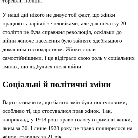
торгівлі, поліції.
У наші дні нікого не дивує той факт, що жінки
працюють нарівні з чоловіками, але для початку 20
століття це була справжня революція, оскільки до
війни жіноче населення було зайняте здебільшого
домашнім господарством. Жінки стали
самостійнішими, і це відіграло свою роль у соціальних
змінах, що відбулися після війни.
Соціальні й політичні зміни
Варто зазначити, що багато змін були поступовими,
особливо ті, що стосувалися прав жінок. Так,
наприклад, у 1918 році право голосу отримали жінки,
яким за 30. І лише 1928 року це право поширилося на
жінок, старших за 21 рік.