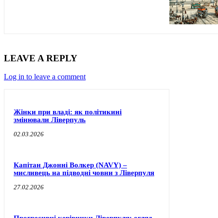
LEAVE A REPLY
Log in to leave a comment
Жінки при владі: як політикині
змінювали Ліверпуль
02.03.2026
Капітан Джонні Волкер (NAVY) –
мисливець на підводні човни з Ліверпуля
27.02.2026