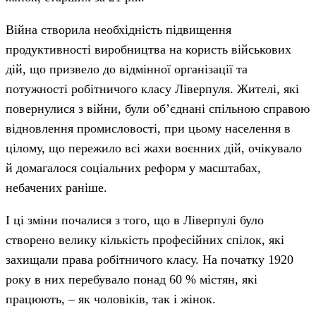
Війна створила необхідність підвищення
продуктивності виробництва на користь військових
дій, що призвело до відмінної організації та
потужності робітничого класу Ліверпуля. Жителі, які
повернулися з війни, були об’єднані спільною справою
відновлення промисловості, при цьому населення в
цілому, що пережило всі жахи воєнних дій, очікувало
й домагалося соціальних реформ у масштабах,
небачених раніше.
І ці зміни почалися з того, що в Ліверпулі було
створено велику кількість професійних спілок, які
захищали права робітничого класу. На початку 1920
року в них перебувало понад 60 % містян, які
працюють, – як чоловіків, так і жінок.