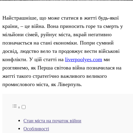
Найстрашніше, що може статися в житті будь-якої
країни, – це війна. Вона приносить горе та смерть у
мільйони сімей, руйнує міста, вкрай негативно
позначається на стані економіки. Попри сумний
досвід, людство вело та продовжує вести військові
конфлікти. У цій статті на
liverpoolyes.com
ми
розглянемо, як Перша світова війна позначилася на
житті такого стратегічно важливого великого
промислового міста, як Ліверпуль.
Стан міста на початок війни
Особливості