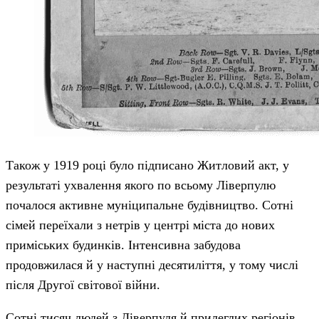
Також у 1919 році було підписано Житловий акт, у
результаті ухвалення якого по всьому Ліверпулю
почалося активне муніципальне будівництво. Сотні
сімей переїхали з нетрів у центрі міста до нових
приміських будинків. Інтенсивна забудова
продовжилася й у наступні десятиліття, у тому числі
після Другої світової війни.
Сотні тисяч людей з Ліверпуля й прилеглих регіонів