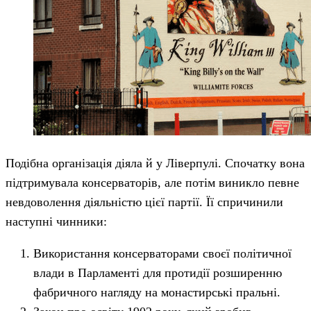
Подібна організація діяла й у Ліверпулі. Спочатку вона
підтримувала консерваторів, але потім виникло певне
невдоволення діяльністю цієї партії. Її спричинили
наступні чинники:
Використання консерваторами своєї політичної
влади в Парламенті для протидії розширенню
фабричного нагляду на монастирські пральні.