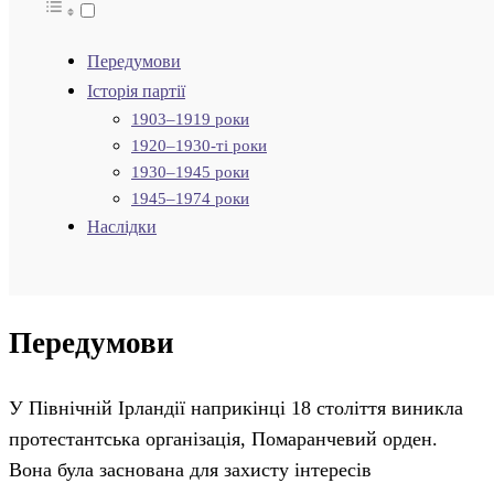
Передумови
Історія партії
1903–1919 роки
1920–1930-ті роки
1930–1945 роки
1945–1974 роки
Наслідки
Передумови
У Північній Ірландії наприкінці 18 століття виникла
протестантська організація, Помаранчевий орден.
Вона була заснована для захисту інтересів