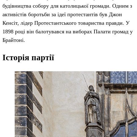
будівництва собору для католицької громади. Одним з
активістів боротьби за ідеї протестантів був Джон
Кенсіт, лідер Протестантського товариства правди. У
1898 році він балотувався на виборах Палати громад у
Брайтоні.
Історія партії