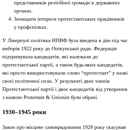
представників релігійної громади в державних
органах.
Захищати інтереси протестантських працівників
у профспілках.
У Ліверпулі політика НПВФ була введена в дію під час
виборів 1922 року до Опікунської ради. Федерація
підтримувала кандидатів, які належали до
протестантської партії, а також будь-яких кандидатів,
які просто використовували слово “протестант” у назві
своєї політичної сили. У результаті двоє членів
Протестантської партії і двоє кандидатів від утворення
з назвою Protestant & Unionist були обрані.
1930–1945 роки
Закон про місцеве самоврядування 1929 року скасував