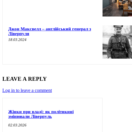
Джон Максвелл – англійський генерал з
Ліверпуля
18.03.2024
LEAVE A REPLY
Log in to leave a comment
Жінки при владі: як політикині
змінювали Ліверпуль
02.03.2026